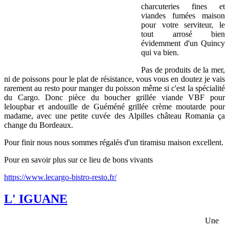
charcuteries fines et
viandes fumées maison
pour votre serviteur, le
tout arrosé bien
évidemment d'un Quincy
qui va bien.
Pas de produits de la mer,
ni de poissons pour le plat de résistance, vous vous en doutez je vais
rarement au resto pour manger du poisson même si c'est la spécialité
du Cargo. Donc pièce du boucher grillée viande VBF pour
leloupbar et andouille de Guéméné grillée crème moutarde pour
madame, avec une petite cuvée des Alpilles château Romania ça
change du Bordeaux.
Pour finir nous nous sommes régalés d'un tiramisu maison excellent.
Pour en savoir plus sur ce lieu de bons vivants
https://www.lecargo-bistro-resto.fr/
L' IGUANE
Une