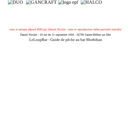
nom et marque déposé INPI par Daniel Nicolet - texte et reproduction même partielle interdite
Daniel Nicolet - 10 rue du 11 septembre 1944 - 56700 Sainte-Hélène sur Mer
LeLoupBar - Guide de pêche au bar Morbihan