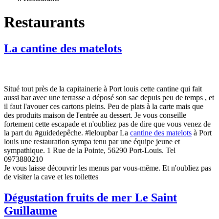
Restaurants
La cantine des matelots
Situé tout près de la capitainerie à Port louis cette cantine qui fait
aussi bar avec une terrasse a déposé son sac depuis peu de temps , et
il faut l'avouer ces cartons pleins. Peu de plats à la carte mais que
des produits maison de l'entrée au dessert. Je vous conseille
fortement cette escapade et n'
oubliez
pas de dire que vous venez de
la part du #
guidedepêche
. #
leloupbar
La
cantine des matelots
à Port
louis une restauration sympa tenu par une équipe jeune et
sympathique.
1 Rue de la Pointe, 56290 Port-Louis.
Tel
0973880210
Je vous laisse découvrir les menus par vous-même. Et n'oubliez pas
de visiter la cave et les toilettes
Dégustation fruits de mer Le Saint
Guillaume