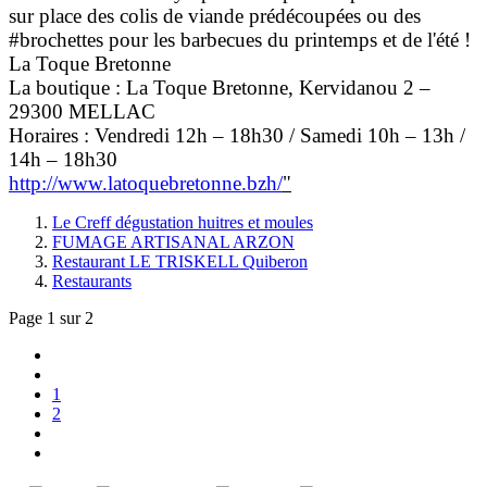
sur place des colis de viande prédécoupées ou des
#brochettes pour les barbecues du printemps et de l'été !
La Toque Bretonne
La boutique : La Toque Bretonne, Kervidanou 2 –
29300 MELLAC
Horaires :
Vendredi
12h – 18h30 /
Samedi
10h – 13h /
14h – 18h30
http://www.latoquebretonne.bzh/
"
Le Creff dégustation huitres et moules
FUMAGE ARTISANAL ARZON
Restaurant LE TRISKELL Quiberon
Restaurants
Page 1 sur 2
1
2