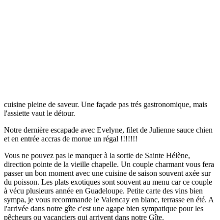
cuisine pleine de saveur. Une façade pas trés gastronomique, mais
l'assiette vaut le détour.
Notre dernière escapade avec Evelyne, filet de Julienne sauce chien
et en entrée accras de morue un régal !!!!!!!
Vous ne pouvez pas le manquer à la sortie de Sainte Hélène,
direction pointe de la vieille chapelle. Un couple charmant vous fera
passer un bon moment avec une cuisine de saison souvent axée sur
du poisson. Les plats exotiques sont souvent au menu car ce couple
à vécu plusieurs année en Guadeloupe. Petite carte des vins bien
sympa, je vous recommande le Valencay en blanc, terrasse en été. A
l'arrivée dans notre gîte c'est une agape bien sympatique pour les
pêcheurs ou vacanciers qui arrivent dans notre Gîte.