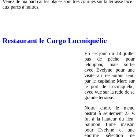
Venez de ma part car les places sont très courues sur la terrasse face
aux parcs à huitres.
Restaurant le Cargo Locmiquélic
En ce jour du 14 juillet
pas de pêche pour
leloupbar, mais sortie
avec Evelyne pour une
visite au restaurant tenu
par le capitaine Marc sur
le port de Locmiquélic,
avec vue sur la rade de sa
grande terrasse.
Notre choix le menu
bistrot à seulement 23 €
fut à la hauteur du lieu.
Saumon fumé maison
pour Evelyne et une
énorme sélection de