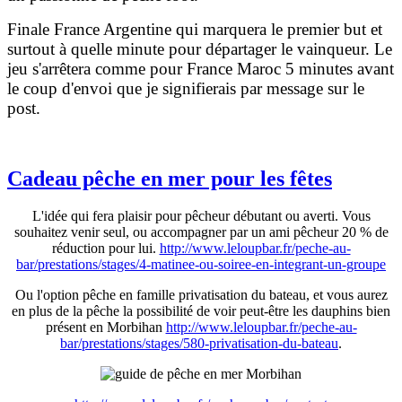
Finale France Argentine qui marquera le premier but et
surtout à quelle minute pour départager le vainqueur. Le
jeu s'arrêtera comme pour France Maroc 5 minutes avant
le coup d'envoi que je signifierais par message sur le
post.
Cadeau pêche en mer pour les fêtes
L'idée qui fera plaisir pour pêcheur débutant ou averti. Vous
souhaitez venir seul, ou accompagner par un ami pêcheur 20 % de
réduction pour lui.
http://www.leloupbar.fr/peche-au-
bar/prestations/stages/4-matinee-ou-soiree-en-integrant-un-groupe
Ou l'option pêche en famille privatisation du bateau, et vous aurez
en plus de la pêche la possibilité de voir peut-être les dauphins bien
présent en Morbihan
http://www.leloupbar.fr/peche-au-
bar/prestations/stages/580-privatisation-du-bateau
.