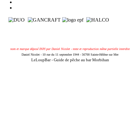
nom et marque déposé INPI par Daniel Nicolet - texte et reproduction même partielle interdite
Daniel Nicolet - 10 rue du 11 septembre 1944 - 56700 Sainte-Hélène sur Mer
LeLoupBar - Guide de pêche au bar Morbihan