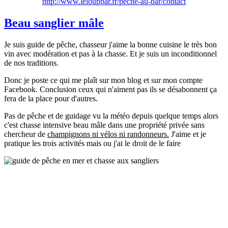
http://www.leloupbar.fr/peche-au-bar/contact
Beau sanglier mâle
Je suis guide de pêche, chasseur j'aime la bonne cuisine le très bon
vin avec modération et pas à la chasse. Et je suis un inconditionnel
de nos traditions.
Donc je poste ce qui me plaît sur mon blog et sur mon compte
Facebook. Conclusion ceux qui n'aiment pas ils se désabonnent ça
fera de la place pour d'autres.
Pas de pêche et de guidage vu la météo depuis quelque temps alors
c'est
chasse
intensive beau mâle dans une propriété privée sans
chercheur de
champignons ni vélos ni randonneurs.
J'aime et je
pratique les trois activités mais ou j'ai le droit de le faire