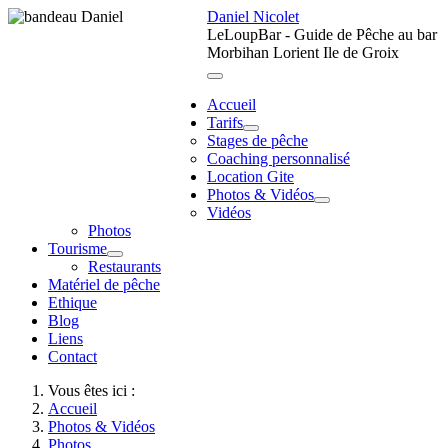
Daniel Nicolet
LeLoupBar - Guide de Pêche au bar
Morbihan Lorient Ile de Groix
Accueil
Tarifs
Stages de pêche
Coaching personnalisé
Location Gite
Photos & Vidéos
Vidéos
Photos
Tourisme
Restaurants
Matériel de pêche
Ethique
Blog
Liens
Contact
Vous êtes ici :
Accueil
Photos & Vidéos
Photos