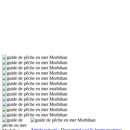
Article suivant : Drag metal cast le leurre magique