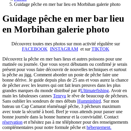
Guidage pêche en mer bar lieu en Morbihan galerie photo
Guidage pêche en mer bar lieu
en Morbihan galerie photo
Découvrez toutes mes photos sur mon activité régulière sur
FACEBOOK
INSTAGRAM
et sur
TIKTOK
Découvrez la pêche en mer bars lieus et autres poissons pour une
matinée ou journée. Que vous soyez débutants ou confirmé je serais
présent pour vous faire découvrir de nouvelles techniques et surtout
la pêche au jigg. Comment aborder un poste de pêche faire une
bonne dérive. Je guide depuis plus de 25 ans et vous aurez la chance
de pêcher avec les leurres qui ont fait leurs preuves dans les plus
grandes marques du monde distribué par #
Ultimatefishing
. Avoir en
main les fabuleuses cannes
Tenryu
le rêve de beaucoup de pêcheurs.
Sans oublier les sondeurs de mes débuts
Humminbird
. Sur mon
bateau un Cap Camarat réaménagé pêche, 3 pêcheurs maximum
avec toute la sécurité à bord. Bref je vous attends pour passer une
bonne journée dans la bonne humeur et la convivialité. Contact
réservation
et n'hésitez pas à me téléphoner pour des renseignements
complémentaires pour notre formule pêche et
hébergement.