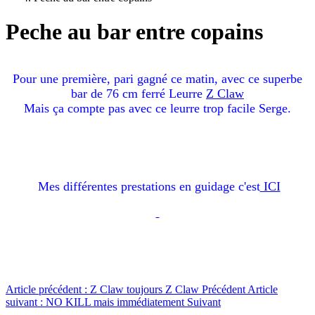
Peche au bar entre copains
Pour une première, pari gagné ce matin, avec ce superbe
bar de 76 cm ferré Leurre
Z Claw
Mais ça compte pas avec ce leurre trop facile Serge.
Mes différentes prestations en guidage c'est
ICI
Article précédent : Z Claw toujours Z Claw
Précédent
Article
suivant : NO KILL mais immédiatement
Suivant